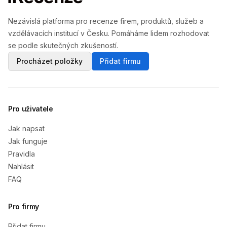
Nezávislá platforma pro recenze firem, produktů, služeb a
vzdělávacích institucí v Česku. Pomáháme lidem rozhodovat
se podle skutečných zkušeností.
Procházet položky
Přidat firmu
Pro uživatele
Jak napsat
Jak funguje
Pravidla
Nahlásit
FAQ
Pro firmy
Přidat firmu