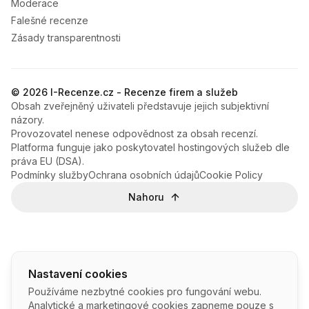
Moderace
Falešné recenze
Zásady transparentnosti
© 2026 I-Recenze.cz - Recenze firem a služeb
Obsah zveřejněný uživateli představuje jejich subjektivní
názory.
Provozovatel nenese odpovědnost za obsah recenzí.
Platforma funguje jako poskytovatel hostingových služeb dle
práva EU (DSA).
Podmínky služby
Ochrana osobních údajů
Cookie Policy
Nahoru
Nastavení cookies
Používáme nezbytné cookies pro fungování webu.
Analytické a marketingové cookies zapneme pouze s