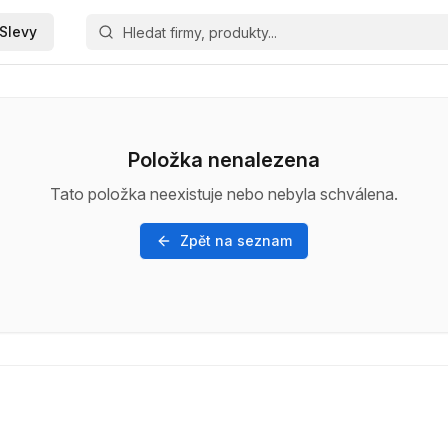
Slevy
Položka nenalezena
Tato položka neexistuje nebo nebyla schválena.
Zpět na seznam