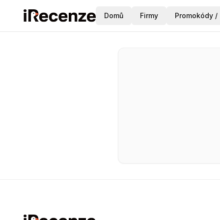
Domů
Firmy
Promokódy / 