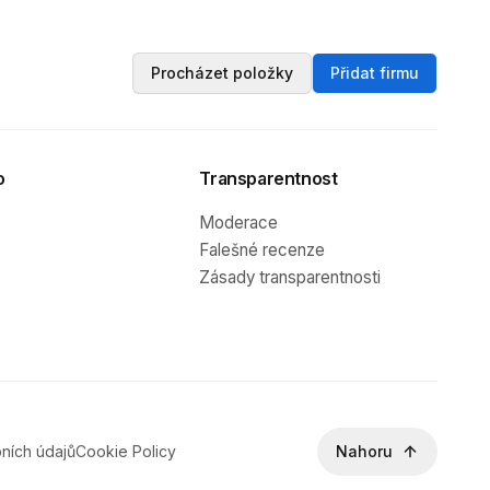
Procházet položky
Přidat firmu
o
Transparentnost
Moderace
Falešné recenze
Zásady transparentnosti
ních údajů
Cookie Policy
Nahoru