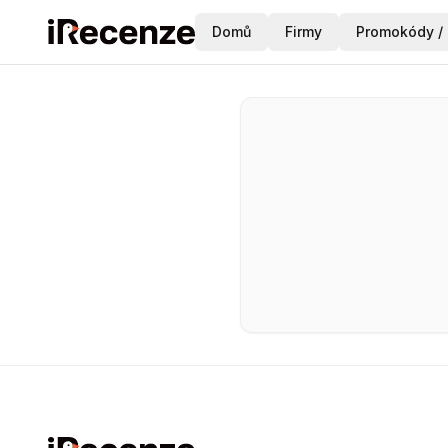
Domů
Firmy
Promokódy / 