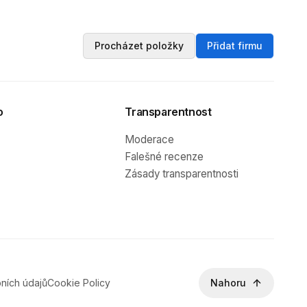
Procházet položky
Přidat firmu
o
Transparentnost
Moderace
Falešné recenze
Zásady transparentnosti
ních údajů
Cookie Policy
Nahoru