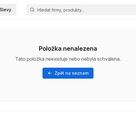
Slevy
Položka nenalezena
Tato položka neexistuje nebo nebyla schválena.
Zpět na seznam