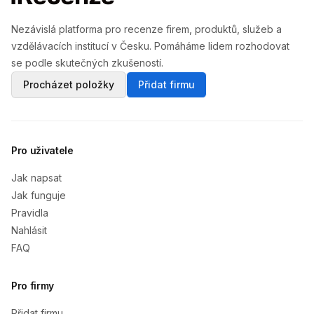
Nezávislá platforma pro recenze firem, produktů, služeb a
vzdělávacích institucí v Česku. Pomáháme lidem rozhodovat
se podle skutečných zkušeností.
Procházet položky
Přidat firmu
Pro uživatele
Jak napsat
Jak funguje
Pravidla
Nahlásit
FAQ
Pro firmy
Přidat firmu