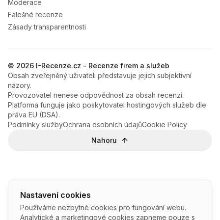
Moderace
Falešné recenze
Zásady transparentnosti
© 2026 I-Recenze.cz - Recenze firem a služeb
Obsah zveřejněný uživateli představuje jejich subjektivní
názory.
Provozovatel nenese odpovědnost za obsah recenzí.
Platforma funguje jako poskytovatel hostingových služeb dle
práva EU (DSA).
Podmínky služby
Ochrana osobních údajů
Cookie Policy
Nahoru
Nastavení cookies
Používáme nezbytné cookies pro fungování webu.
Analytické a marketingové cookies zapneme pouze s