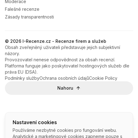
Moderace
Falešné recenze
Zásady transparentnosti
© 2026 I-Recenze.cz - Recenze firem a služeb
Obsah zveřejněný uživateli představuje jejich subjektivní
názory.
Provozovatel nenese odpovědnost za obsah recenzí.
Platforma funguje jako poskytovatel hostingových služeb dle
práva EU (DSA).
Podmínky služby
Ochrana osobních údajů
Cookie Policy
Nahoru
Nastavení cookies
Používáme nezbytné cookies pro fungování webu.
Analytické a marketingové cookies zapneme pouze s