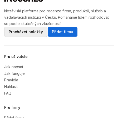
Nezávislá platforma pro recenze firem, produktů, služeb a
vzdělávacích institucí v Česku. Pomáháme lidem rozhodovat
se podle skutečných zkušeností.
Procházet položky
Přidat firmu
Pro uživatele
Jak napsat
Jak funguje
Pravidla
Nahlásit
FAQ
Pro firmy
Přidat firmu