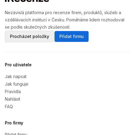
Nezávislá platforma pro recenze firem, produktů, služeb a
vzdělávacích institucí v Česku. Pomáháme lidem rozhodovat
se podle skutečných zkušeností.
Procházet položky
Přidat firmu
Pro uživatele
Jak napsat
Jak funguje
Pravidla
Nahlásit
FAQ
Pro firmy
Přidat firmu