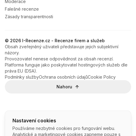
Moderace
Falešné recenze
Zásady transparentnosti
© 2026 I-Recenze.cz - Recenze firem a služeb
Obsah zveřejněný uživateli představuje jejich subjektivní
názory.
Provozovatel nenese odpovědnost za obsah recenzí.
Platforma funguje jako poskytovatel hostingových služeb dle
práva EU (DSA).
Podmínky služby
Ochrana osobních údajů
Cookie Policy
Nahoru
Nastavení cookies
Používáme nezbytné cookies pro fungování webu.
Analytické a marketingové cookies zapneme pouze s