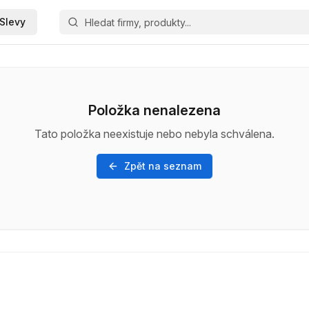
Slevy
Položka nenalezena
Tato položka neexistuje nebo nebyla schválena.
Zpět na seznam