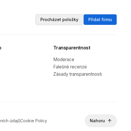
Procházet položky
Přidat firmu
o
Transparentnost
Moderace
Falešné recenze
Zásady transparentnosti
ních údajů
Cookie Policy
Nahoru