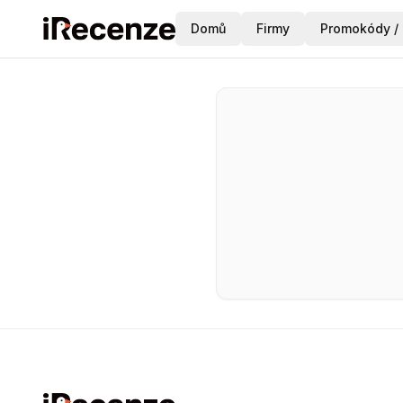
Domů
Firmy
Promokódy / 