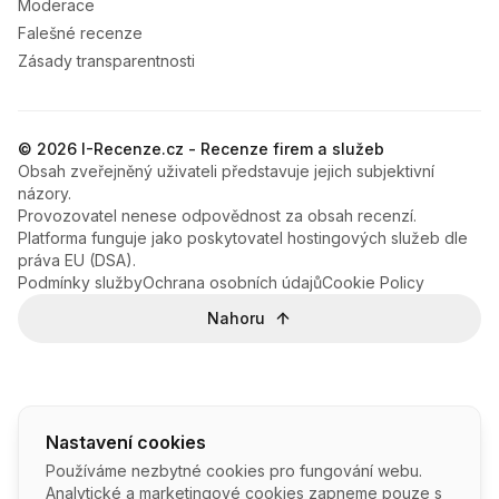
Moderace
Falešné recenze
Zásady transparentnosti
© 2026 I-Recenze.cz - Recenze firem a služeb
Obsah zveřejněný uživateli představuje jejich subjektivní
názory.
Provozovatel nenese odpovědnost za obsah recenzí.
Platforma funguje jako poskytovatel hostingových služeb dle
práva EU (DSA).
Podmínky služby
Ochrana osobních údajů
Cookie Policy
Nahoru
Nastavení cookies
Používáme nezbytné cookies pro fungování webu.
Analytické a marketingové cookies zapneme pouze s