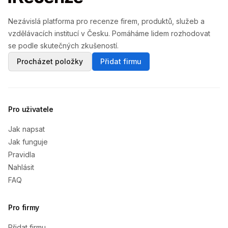
Nezávislá platforma pro recenze firem, produktů, služeb a
vzdělávacích institucí v Česku. Pomáháme lidem rozhodovat
se podle skutečných zkušeností.
Procházet položky
Přidat firmu
Pro uživatele
Jak napsat
Jak funguje
Pravidla
Nahlásit
FAQ
Pro firmy
Přidat firmu