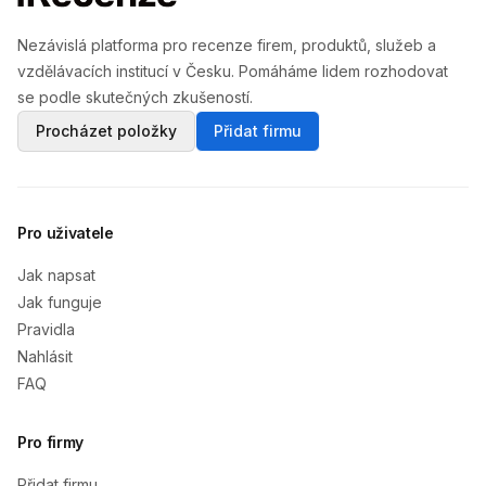
Nezávislá platforma pro recenze firem, produktů, služeb a
vzdělávacích institucí v Česku. Pomáháme lidem rozhodovat
se podle skutečných zkušeností.
Procházet položky
Přidat firmu
Pro uživatele
Jak napsat
Jak funguje
Pravidla
Nahlásit
FAQ
Pro firmy
Přidat firmu