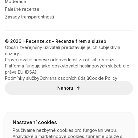
Moderace
Falešné recenze
Zásady transparentnosti
© 2026 I-Recenze.cz - Recenze firem a služeb
Obsah zveřejněný uživateli představuje jejich subjektivní
názory.
Provozovatel nenese odpovědnost za obsah recenzí.
Platforma funguje jako poskytovatel hostingových služeb dle
práva EU (DSA).
Podmínky služby
Ochrana osobních údajů
Cookie Policy
Nahoru
Nastavení cookies
Používáme nezbytné cookies pro fungování webu.
Analytické a marketingové cookies zapneme pouze s