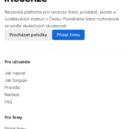
Nezávislá platforma pro recenze firem, produktů, služeb a
vzdělávacích institucí v Česku. Pomáháme lidem rozhodovat
se podle skutečných zkušeností.
Procházet položky
Přidat firmu
Pro uživatele
Jak napsat
Jak funguje
Pravidla
Nahlásit
FAQ
Pro firmy
Přidat firmu