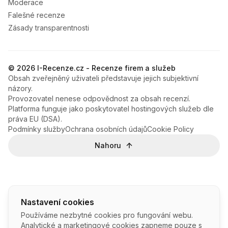
Moderace
Falešné recenze
Zásady transparentnosti
© 2026 I-Recenze.cz - Recenze firem a služeb
Obsah zveřejněný uživateli představuje jejich subjektivní
názory.
Provozovatel nenese odpovědnost za obsah recenzí.
Platforma funguje jako poskytovatel hostingových služeb dle
práva EU (DSA).
Podmínky služby
Ochrana osobních údajů
Cookie Policy
Nahoru
Nastavení cookies
Používáme nezbytné cookies pro fungování webu.
Analytické a marketingové cookies zapneme pouze s