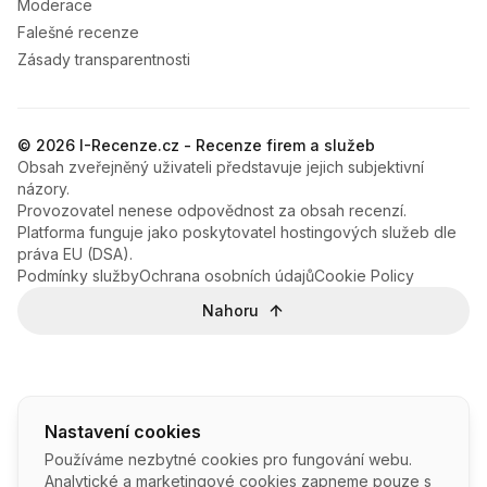
Moderace
Falešné recenze
Zásady transparentnosti
© 2026 I-Recenze.cz - Recenze firem a služeb
Obsah zveřejněný uživateli představuje jejich subjektivní
názory.
Provozovatel nenese odpovědnost za obsah recenzí.
Platforma funguje jako poskytovatel hostingových služeb dle
práva EU (DSA).
Podmínky služby
Ochrana osobních údajů
Cookie Policy
Nahoru
Nastavení cookies
Používáme nezbytné cookies pro fungování webu.
Analytické a marketingové cookies zapneme pouze s