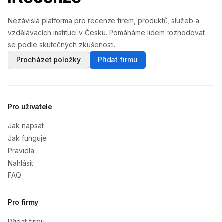
Nezávislá platforma pro recenze firem, produktů, služeb a
vzdělávacích institucí v Česku. Pomáháme lidem rozhodovat
se podle skutečných zkušeností.
Procházet položky
Přidat firmu
Pro uživatele
Jak napsat
Jak funguje
Pravidla
Nahlásit
FAQ
Pro firmy
Přidat firmu