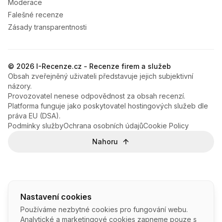
Moderace
Falešné recenze
Zásady transparentnosti
© 2026 I-Recenze.cz - Recenze firem a služeb
Obsah zveřejněný uživateli představuje jejich subjektivní
názory.
Provozovatel nenese odpovědnost za obsah recenzí.
Platforma funguje jako poskytovatel hostingových služeb dle
práva EU (DSA).
Podmínky služby
Ochrana osobních údajů
Cookie Policy
Nahoru
Nastavení cookies
Používáme nezbytné cookies pro fungování webu.
Analytické a marketingové cookies zapneme pouze s