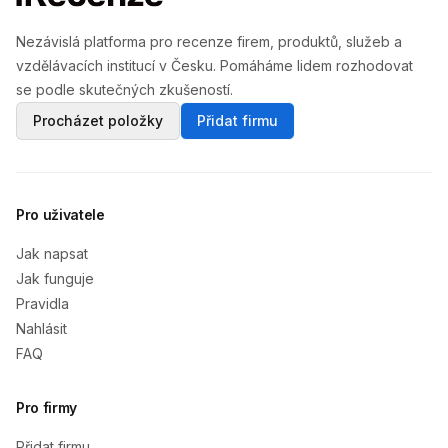
Nezávislá platforma pro recenze firem, produktů, služeb a
vzdělávacích institucí v Česku. Pomáháme lidem rozhodovat
se podle skutečných zkušeností.
Procházet položky
Přidat firmu
Pro uživatele
Jak napsat
Jak funguje
Pravidla
Nahlásit
FAQ
Pro firmy
Přidat firmu