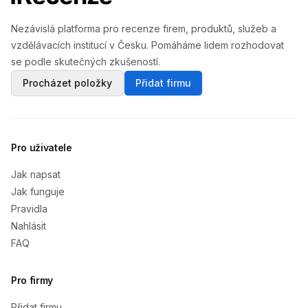
Nezávislá platforma pro recenze firem, produktů, služeb a
vzdělávacích institucí v Česku. Pomáháme lidem rozhodovat
se podle skutečných zkušeností.
Procházet položky
Přidat firmu
Pro uživatele
Jak napsat
Jak funguje
Pravidla
Nahlásit
FAQ
Pro firmy
Přidat firmu