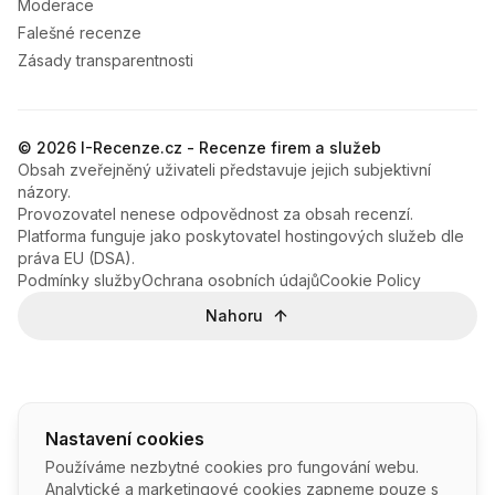
Moderace
Falešné recenze
Zásady transparentnosti
© 2026 I-Recenze.cz - Recenze firem a služeb
Obsah zveřejněný uživateli představuje jejich subjektivní
názory.
Provozovatel nenese odpovědnost za obsah recenzí.
Platforma funguje jako poskytovatel hostingových služeb dle
práva EU (DSA).
Podmínky služby
Ochrana osobních údajů
Cookie Policy
Nahoru
Nastavení cookies
Používáme nezbytné cookies pro fungování webu.
Analytické a marketingové cookies zapneme pouze s