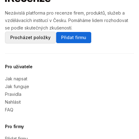
Nezávislá platforma pro recenze firem, produktů, služeb a
vzdělávacích institucí v Česku. Pomáháme lidem rozhodovat
se podle skutečných zkušeností.
Procházet položky
Přidat firmu
Pro uživatele
Jak napsat
Jak funguje
Pravidla
Nahlásit
FAQ
Pro firmy
Přidat firmu