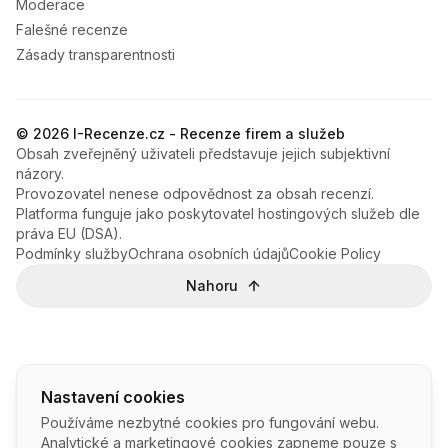
Moderace
Falešné recenze
Zásady transparentnosti
© 2026 I-Recenze.cz - Recenze firem a služeb
Obsah zveřejněný uživateli představuje jejich subjektivní
názory.
Provozovatel nenese odpovědnost za obsah recenzí.
Platforma funguje jako poskytovatel hostingových služeb dle
práva EU (DSA).
Podmínky služby
Ochrana osobních údajů
Cookie Policy
Nahoru
Nastavení cookies
Používáme nezbytné cookies pro fungování webu.
Analytické a marketingové cookies zapneme pouze s