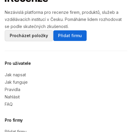
Nezávislá platforma pro recenze firem, produktů, služeb a
vzdělávacích institucí v Česku. Pomáháme lidem rozhodovat
se podle skutečných zkušeností.
Procházet položky
Přidat firmu
Pro uživatele
Jak napsat
Jak funguje
Pravidla
Nahlásit
FAQ
Pro firmy
Přidat firmu