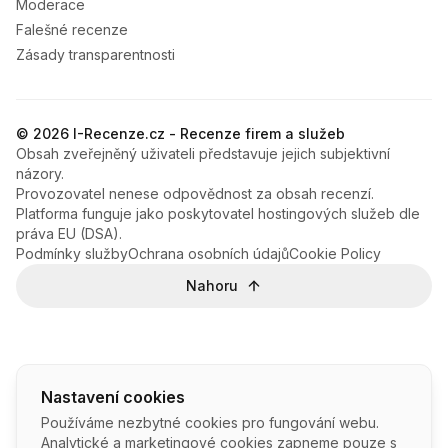
Moderace
Falešné recenze
Zásady transparentnosti
© 2026 I-Recenze.cz - Recenze firem a služeb
Obsah zveřejněný uživateli představuje jejich subjektivní
názory.
Provozovatel nenese odpovědnost za obsah recenzí.
Platforma funguje jako poskytovatel hostingových služeb dle
práva EU (DSA).
Podmínky služby
Ochrana osobních údajů
Cookie Policy
Nahoru
Nastavení cookies
Používáme nezbytné cookies pro fungování webu.
Analytické a marketingové cookies zapneme pouze s