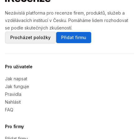
Nezávislá platforma pro recenze firem, produktů, služeb a
vzdělávacích institucí v Česku. Pomáháme lidem rozhodovat
se podle skutečných zkušeností.
Procházet položky
Přidat firmu
Pro uživatele
Jak napsat
Jak funguje
Pravidla
Nahlásit
FAQ
Pro firmy
Přidat firmu