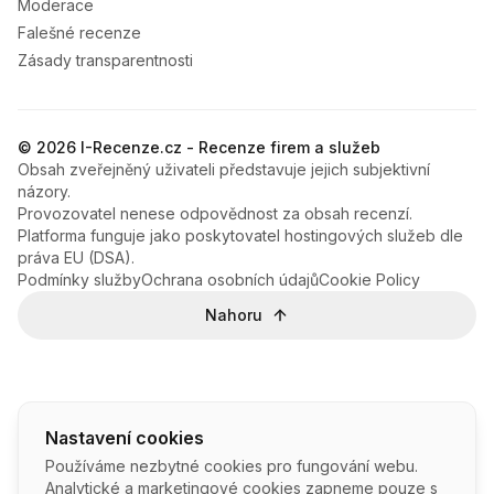
Moderace
Falešné recenze
Zásady transparentnosti
© 2026 I-Recenze.cz - Recenze firem a služeb
Obsah zveřejněný uživateli představuje jejich subjektivní
názory.
Provozovatel nenese odpovědnost za obsah recenzí.
Platforma funguje jako poskytovatel hostingových služeb dle
práva EU (DSA).
Podmínky služby
Ochrana osobních údajů
Cookie Policy
Nahoru
Nastavení cookies
Používáme nezbytné cookies pro fungování webu.
Analytické a marketingové cookies zapneme pouze s