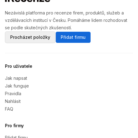
Nezávislá platforma pro recenze firem, produktů, služeb a
vzdělávacích institucí v Česku. Pomáháme lidem rozhodovat
se podle skutečných zkušeností.
Procházet položky
Přidat firmu
Pro uživatele
Jak napsat
Jak funguje
Pravidla
Nahlásit
FAQ
Pro firmy
Přidat firmu