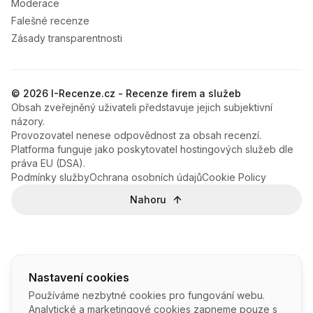
Moderace
Falešné recenze
Zásady transparentnosti
© 2026 I-Recenze.cz - Recenze firem a služeb
Obsah zveřejněný uživateli představuje jejich subjektivní
názory.
Provozovatel nenese odpovědnost za obsah recenzí.
Platforma funguje jako poskytovatel hostingových služeb dle
práva EU (DSA).
Podmínky služby
Ochrana osobních údajů
Cookie Policy
Nahoru
Nastavení cookies
Používáme nezbytné cookies pro fungování webu.
Analytické a marketingové cookies zapneme pouze s