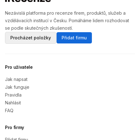
Nezávislá platforma pro recenze firem, produktů, služeb a
vzdělávacích institucí v Česku. Pomáháme lidem rozhodovat
se podle skutečných zkušeností.
Procházet položky
Přidat firmu
Pro uživatele
Jak napsat
Jak funguje
Pravidla
Nahlásit
FAQ
Pro firmy
Přidat firmu