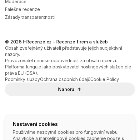
Moderace
Falešné recenze
Zásady transparentnosti
© 2026 I-Recenze.cz - Recenze firem a služeb
Obsah zveřejněný uživateli představuje jejich subjektivní
názory.
Provozovatel nenese odpovědnost za obsah recenzí.
Platforma funguje jako poskytovatel hostingových služeb dle
práva EU (DSA).
Podmínky služby
Ochrana osobních údajů
Cookie Policy
Nahoru
Nastavení cookies
Používáme nezbytné cookies pro fungování webu.
Analytické a marketingové cookies zapneme pouze s