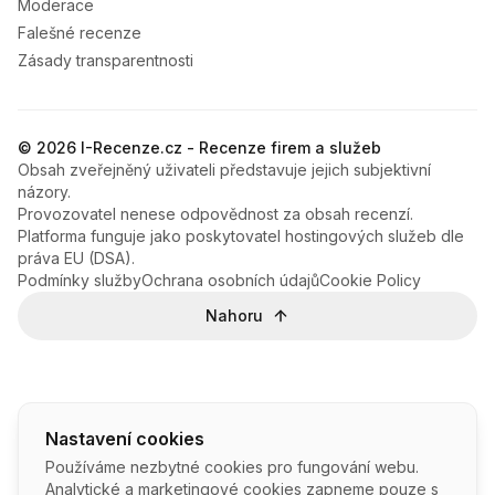
Moderace
Falešné recenze
Zásady transparentnosti
© 2026 I-Recenze.cz - Recenze firem a služeb
Obsah zveřejněný uživateli představuje jejich subjektivní
názory.
Provozovatel nenese odpovědnost za obsah recenzí.
Platforma funguje jako poskytovatel hostingových služeb dle
práva EU (DSA).
Podmínky služby
Ochrana osobních údajů
Cookie Policy
Nahoru
Nastavení cookies
Používáme nezbytné cookies pro fungování webu.
Analytické a marketingové cookies zapneme pouze s