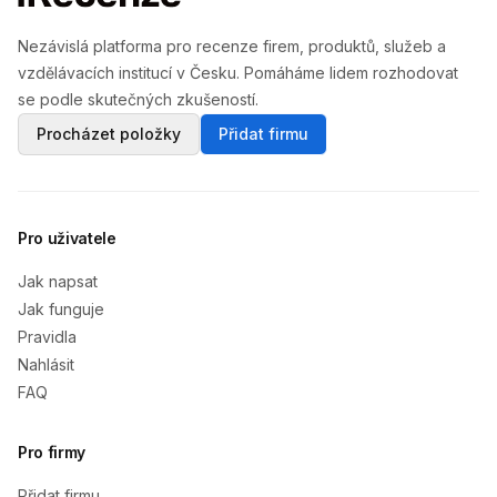
Nezávislá platforma pro recenze firem, produktů, služeb a
vzdělávacích institucí v Česku. Pomáháme lidem rozhodovat
se podle skutečných zkušeností.
Procházet položky
Přidat firmu
Pro uživatele
Jak napsat
Jak funguje
Pravidla
Nahlásit
FAQ
Pro firmy
Přidat firmu