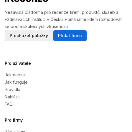
Nezávislá platforma pro recenze firem, produktů, služeb a
vzdělávacích institucí v Česku. Pomáháme lidem rozhodovat
se podle skutečných zkušeností.
Procházet položky
Přidat firmu
Pro uživatele
Jak napsat
Jak funguje
Pravidla
Nahlásit
FAQ
Pro firmy
Přidat firmu