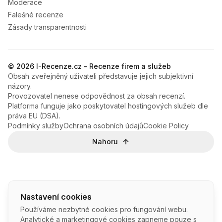
Moderace
Falešné recenze
Zásady transparentnosti
© 2026 I-Recenze.cz - Recenze firem a služeb
Obsah zveřejněný uživateli představuje jejich subjektivní
názory.
Provozovatel nenese odpovědnost za obsah recenzí.
Platforma funguje jako poskytovatel hostingových služeb dle
práva EU (DSA).
Podmínky služby
Ochrana osobních údajů
Cookie Policy
Nahoru
Nastavení cookies
Používáme nezbytné cookies pro fungování webu.
Analytické a marketingové cookies zapneme pouze s