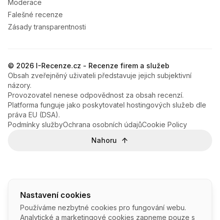
Moderace
Falešné recenze
Zásady transparentnosti
© 2026 I-Recenze.cz - Recenze firem a služeb
Obsah zveřejněný uživateli představuje jejich subjektivní
názory.
Provozovatel nenese odpovědnost za obsah recenzí.
Platforma funguje jako poskytovatel hostingových služeb dle
práva EU (DSA).
Podmínky služby
Ochrana osobních údajů
Cookie Policy
Nahoru
Nastavení cookies
Používáme nezbytné cookies pro fungování webu.
Analytické a marketingové cookies zapneme pouze s