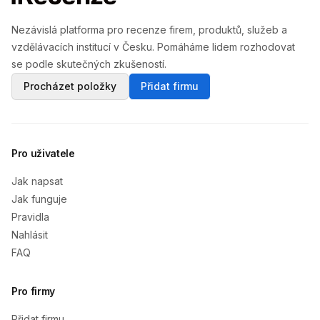
Nezávislá platforma pro recenze firem, produktů, služeb a
vzdělávacích institucí v Česku. Pomáháme lidem rozhodovat
se podle skutečných zkušeností.
Procházet položky
Přidat firmu
Pro uživatele
Jak napsat
Jak funguje
Pravidla
Nahlásit
FAQ
Pro firmy
Přidat firmu