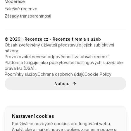
Moderace
Falešné recenze
Zásady transparentnosti
© 2026 I-Recenze.cz - Recenze firem a služeb
Obsah zveřejněný uživateli představuje jejich subjektivní
názory.
Provozovatel nenese odpovědnost za obsah recenzí.
Platforma funguje jako poskytovatel hostingových služeb dle
práva EU (DSA).
Podmínky služby
Ochrana osobních údajů
Cookie Policy
Nahoru
Nastavení cookies
Používáme nezbytné cookies pro fungování webu.
Analytické a marketingové cookies zapneme pouze s