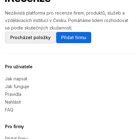
Nezávislá platforma pro recenze firem, produktů, služeb a
vzdělávacích institucí v Česku. Pomáháme lidem rozhodovat
se podle skutečných zkušeností.
Procházet položky
Přidat firmu
Pro uživatele
Jak napsat
Jak funguje
Pravidla
Nahlásit
FAQ
Pro firmy
Přidat firmu