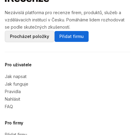
Nezávislá platforma pro recenze firem, produktů, služeb a
vzdělávacích institucí v Česku. Pomáháme lidem rozhodovat
se podle skutečných zkušeností.
Procházet položky
Přidat firmu
Pro uživatele
Jak napsat
Jak funguje
Pravidla
Nahlásit
FAQ
Pro firmy
Přidat firmu