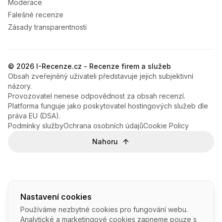
Moderace
Falešné recenze
Zásady transparentnosti
© 2026 I-Recenze.cz - Recenze firem a služeb
Obsah zveřejněný uživateli představuje jejich subjektivní
názory.
Provozovatel nenese odpovědnost za obsah recenzí.
Platforma funguje jako poskytovatel hostingových služeb dle
práva EU (DSA).
Podmínky služby
Ochrana osobních údajů
Cookie Policy
Nahoru
Nastavení cookies
Používáme nezbytné cookies pro fungování webu.
Analytické a marketingové cookies zapneme pouze s