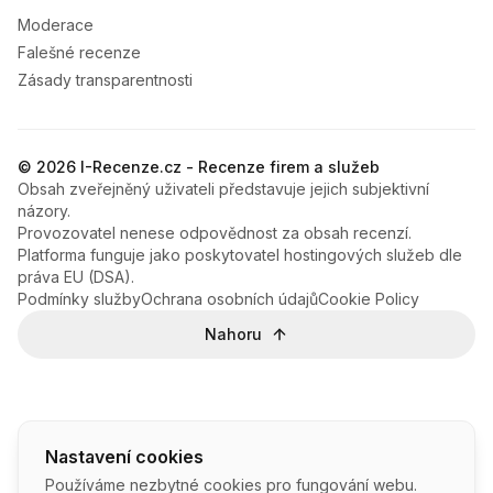
Moderace
Falešné recenze
Zásady transparentnosti
© 2026 I-Recenze.cz - Recenze firem a služeb
Obsah zveřejněný uživateli představuje jejich subjektivní
názory.
Provozovatel nenese odpovědnost za obsah recenzí.
Platforma funguje jako poskytovatel hostingových služeb dle
práva EU (DSA).
Podmínky služby
Ochrana osobních údajů
Cookie Policy
Nahoru
Nastavení cookies
Používáme nezbytné cookies pro fungování webu.