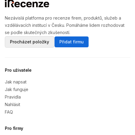
Nezávislá platforma pro recenze firem, produktů, služeb a
vzdělávacích institucí v Česku. Pomáháme lidem rozhodovat
se podle skutečných zkušeností.
Procházet položky
Přidat firmu
Pro uživatele
Jak napsat
Jak funguje
Pravidla
Nahlásit
FAQ
Pro firmy