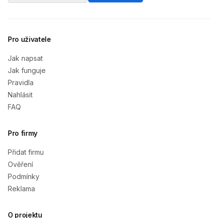
Pro uživatele
Jak napsat
Jak funguje
Pravidla
Nahlásit
FAQ
Pro firmy
Přidat firmu
Ověření
Podmínky
Reklama
O projektu