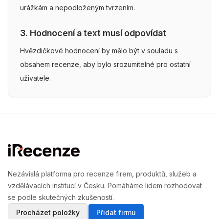
urážkám a nepodloženým tvrzením.
3. Hodnocení a text musí odpovídat
Hvězdičkové hodnocení by mělo být v souladu s
obsahem recenze, aby bylo srozumitelné pro ostatní
uživatele.
Nezávislá platforma pro recenze firem, produktů, služeb a
vzdělávacích institucí v Česku. Pomáháme lidem rozhodovat
se podle skutečných zkušeností.
Procházet položky
Přidat firmu