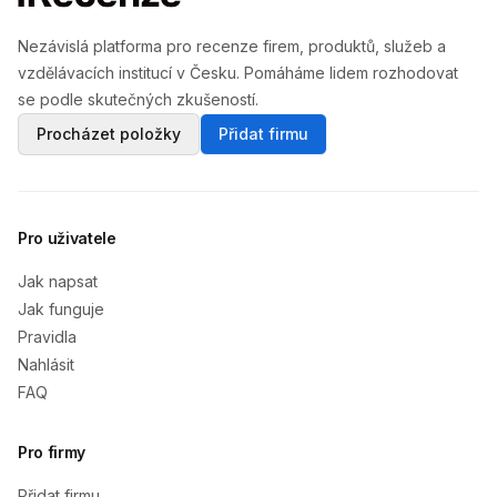
Nezávislá platforma pro recenze firem, produktů, služeb a
vzdělávacích institucí v Česku. Pomáháme lidem rozhodovat
se podle skutečných zkušeností.
Procházet položky
Přidat firmu
Pro uživatele
Jak napsat
Jak funguje
Pravidla
Nahlásit
FAQ
Pro firmy
Přidat firmu