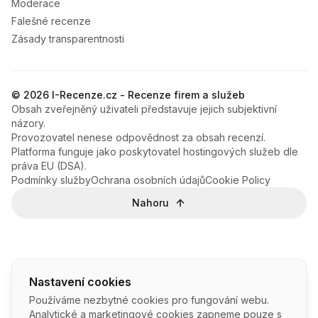
Moderace
Falešné recenze
Zásady transparentnosti
© 2026 I-Recenze.cz - Recenze firem a služeb
Obsah zveřejněný uživateli představuje jejich subjektivní
názory.
Provozovatel nenese odpovědnost za obsah recenzí.
Platforma funguje jako poskytovatel hostingových služeb dle
práva EU (DSA).
Podmínky služby
Ochrana osobních údajů
Cookie Policy
Nahoru
Nastavení cookies
Používáme nezbytné cookies pro fungování webu.
Analytické a marketingové cookies zapneme pouze s