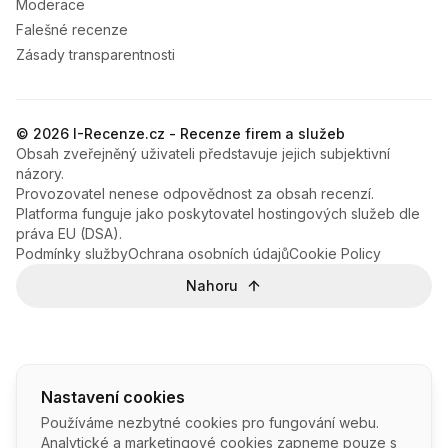
Moderace
Falešné recenze
Zásady transparentnosti
© 2026 I-Recenze.cz - Recenze firem a služeb
Obsah zveřejněný uživateli představuje jejich subjektivní
názory.
Provozovatel nenese odpovědnost za obsah recenzí.
Platforma funguje jako poskytovatel hostingových služeb dle
práva EU (DSA).
Podmínky služby
Ochrana osobních údajů
Cookie Policy
Nahoru
Nastavení cookies
Používáme nezbytné cookies pro fungování webu.
Analytické a marketingové cookies zapneme pouze s