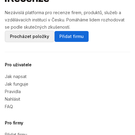
Nezávislá platforma pro recenze firem, produktů, služeb a
vzdělávacích institucí v Česku. Pomáháme lidem rozhodovat
se podle skutečných zkušeností.
Procházet položky
Přidat firmu
Pro uživatele
Jak napsat
Jak funguje
Pravidla
Nahlásit
FAQ
Pro firmy
Přidat firmu