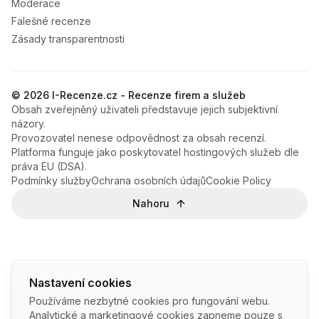
Moderace
Falešné recenze
Zásady transparentnosti
© 2026 I-Recenze.cz - Recenze firem a služeb
Obsah zveřejněný uživateli představuje jejich subjektivní
názory.
Provozovatel nenese odpovědnost za obsah recenzí.
Platforma funguje jako poskytovatel hostingových služeb dle
práva EU (DSA).
Podmínky služby
Ochrana osobních údajů
Cookie Policy
Nahoru
Nastavení cookies
Používáme nezbytné cookies pro fungování webu.
Analytické a marketingové cookies zapneme pouze s