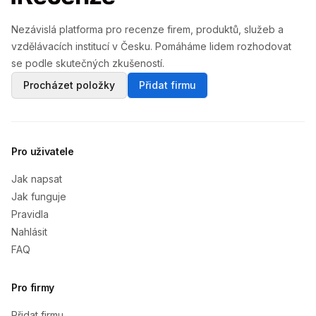
Nezávislá platforma pro recenze firem, produktů, služeb a
vzdělávacích institucí v Česku. Pomáháme lidem rozhodovat
se podle skutečných zkušeností.
Procházet položky
Přidat firmu
Pro uživatele
Jak napsat
Jak funguje
Pravidla
Nahlásit
FAQ
Pro firmy
Přidat firmu