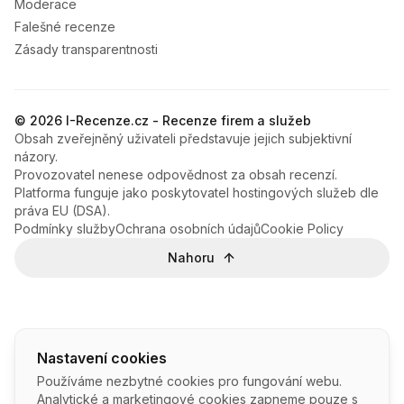
Moderace
Falešné recenze
Zásady transparentnosti
© 2026 I-Recenze.cz - Recenze firem a služeb
Obsah zveřejněný uživateli představuje jejich subjektivní
názory.
Provozovatel nenese odpovědnost za obsah recenzí.
Platforma funguje jako poskytovatel hostingových služeb dle
práva EU (DSA).
Podmínky služby
Ochrana osobních údajů
Cookie Policy
Nahoru
Nastavení cookies
Používáme nezbytné cookies pro fungování webu.
Analytické a marketingové cookies zapneme pouze s