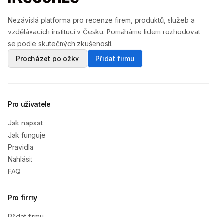
Nezávislá platforma pro recenze firem, produktů, služeb a
vzdělávacích institucí v Česku. Pomáháme lidem rozhodovat
se podle skutečných zkušeností.
Procházet položky
Přidat firmu
Pro uživatele
Jak napsat
Jak funguje
Pravidla
Nahlásit
FAQ
Pro firmy
Přidat firmu