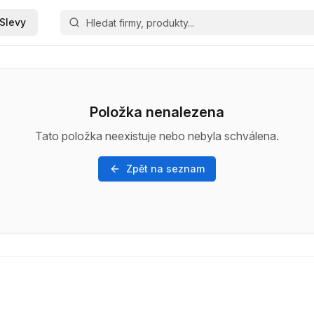
Slevy
Položka nenalezena
Tato položka neexistuje nebo nebyla schválena.
Zpět na seznam