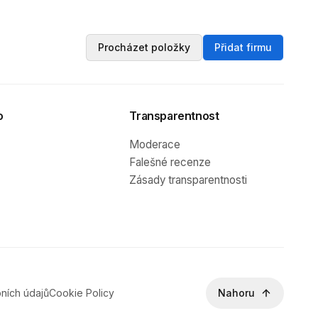
Procházet položky
Přidat firmu
o
Transparentnost
Moderace
Falešné recenze
Zásady transparentnosti
ních údajů
Cookie Policy
Nahoru