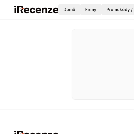
Domů
Firmy
Promokódy / 