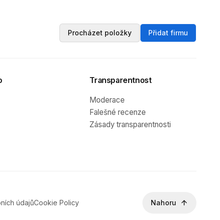
Procházet položky
Přidat firmu
o
Transparentnost
Moderace
Falešné recenze
Zásady transparentnosti
ních údajů
Cookie Policy
Nahoru