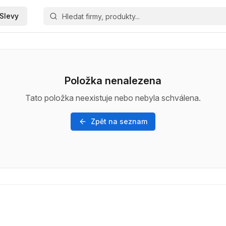
Slevy
Položka nenalezena
Tato položka neexistuje nebo nebyla schválena.
Zpět na seznam