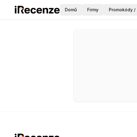
Domů
Firmy
Promokódy / 