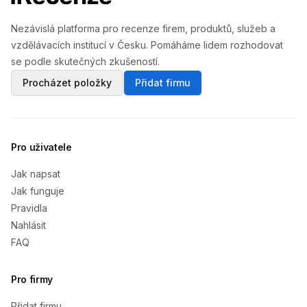
Nezávislá platforma pro recenze firem, produktů, služeb a
vzdělávacích institucí v Česku. Pomáháme lidem rozhodovat
se podle skutečných zkušeností.
Procházet položky
Přidat firmu
Pro uživatele
Jak napsat
Jak funguje
Pravidla
Nahlásit
FAQ
Pro firmy
Přidat firmu