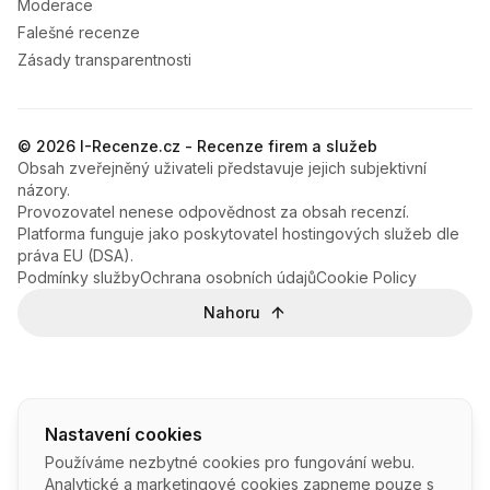
Moderace
Falešné recenze
Zásady transparentnosti
© 2026 I-Recenze.cz - Recenze firem a služeb
Obsah zveřejněný uživateli představuje jejich subjektivní
názory.
Provozovatel nenese odpovědnost za obsah recenzí.
Platforma funguje jako poskytovatel hostingových služeb dle
práva EU (DSA).
Podmínky služby
Ochrana osobních údajů
Cookie Policy
Nahoru
Nastavení cookies
Používáme nezbytné cookies pro fungování webu.
Analytické a marketingové cookies zapneme pouze s