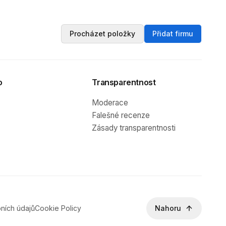
Procházet položky
Přidat firmu
o
Transparentnost
Moderace
Falešné recenze
Zásady transparentnosti
ních údajů
Cookie Policy
Nahoru