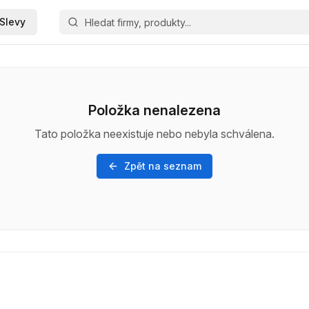
Slevy
Položka nenalezena
Tato položka neexistuje nebo nebyla schválena.
Zpět na seznam