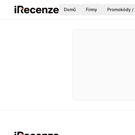
Domů
Firmy
Promokódy / 