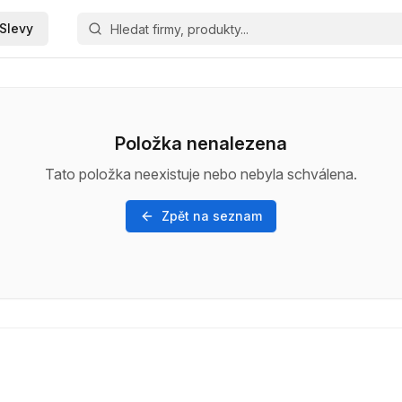
Slevy
Položka nenalezena
Tato položka neexistuje nebo nebyla schválena.
Zpět na seznam