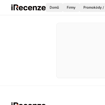
Domů
Firmy
Promokódy / 