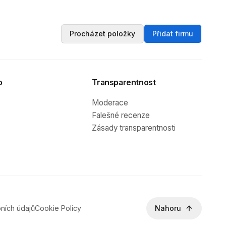
Procházet položky
Přidat firmu
o
Transparentnost
Moderace
Falešné recenze
Zásady transparentnosti
ních údajů
Cookie Policy
Nahoru