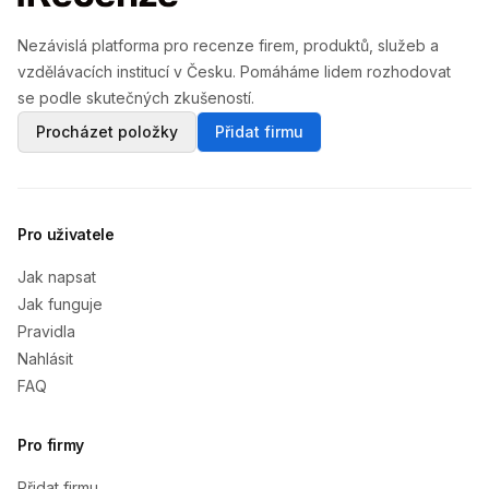
Nezávislá platforma pro recenze firem, produktů, služeb a
vzdělávacích institucí v Česku. Pomáháme lidem rozhodovat
se podle skutečných zkušeností.
Procházet položky
Přidat firmu
Pro uživatele
Jak napsat
Jak funguje
Pravidla
Nahlásit
FAQ
Pro firmy
Přidat firmu