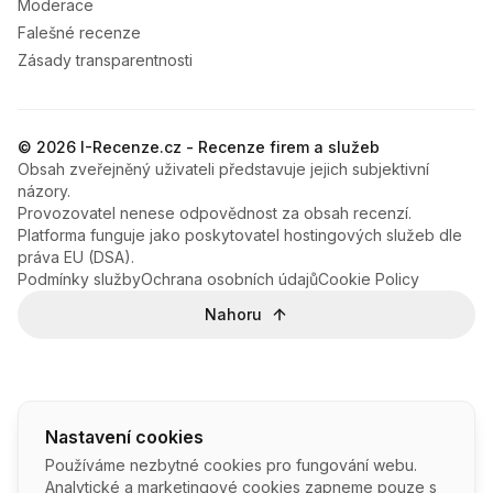
Moderace
Falešné recenze
Zásady transparentnosti
© 2026 I-Recenze.cz - Recenze firem a služeb
Obsah zveřejněný uživateli představuje jejich subjektivní
názory.
Provozovatel nenese odpovědnost za obsah recenzí.
Platforma funguje jako poskytovatel hostingových služeb dle
práva EU (DSA).
Podmínky služby
Ochrana osobních údajů
Cookie Policy
Nahoru
Nastavení cookies
Používáme nezbytné cookies pro fungování webu.
Analytické a marketingové cookies zapneme pouze s