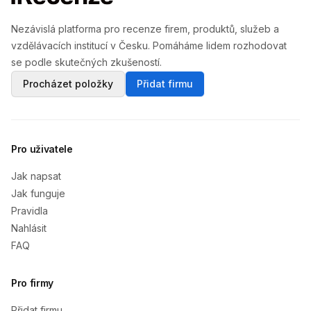
Nezávislá platforma pro recenze firem, produktů, služeb a
vzdělávacích institucí v Česku. Pomáháme lidem rozhodovat
se podle skutečných zkušeností.
Procházet položky
Přidat firmu
Pro uživatele
Jak napsat
Jak funguje
Pravidla
Nahlásit
FAQ
Pro firmy
Přidat firmu