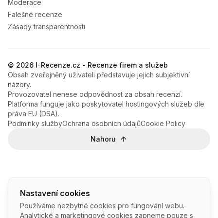
Moderace
Falešné recenze
Zásady transparentnosti
© 2026 I-Recenze.cz - Recenze firem a služeb
Obsah zveřejněný uživateli představuje jejich subjektivní
názory.
Provozovatel nenese odpovědnost za obsah recenzí.
Platforma funguje jako poskytovatel hostingových služeb dle
práva EU (DSA).
Podmínky služby
Ochrana osobních údajů
Cookie Policy
Nahoru
Nastavení cookies
Používáme nezbytné cookies pro fungování webu.
Analytické a marketingové cookies zapneme pouze s