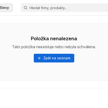
Slevy
Položka nenalezena
Tato položka neexistuje nebo nebyla schválena.
Zpět na seznam