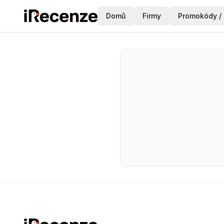
Domů
Firmy
Promokódy / 