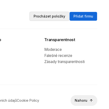
Procházet položky
Přidat firmu
o
Transparentnost
Moderace
Falešné recenze
Zásady transparentnosti
ních údajů
Cookie Policy
Nahoru