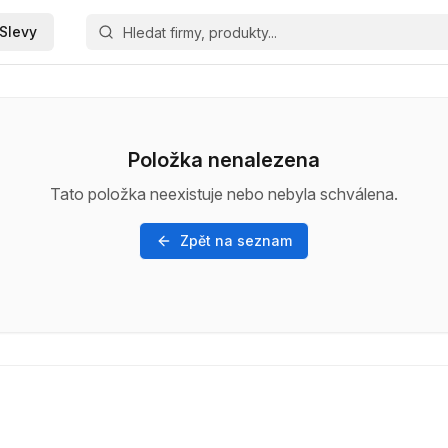
Slevy
Položka nenalezena
Tato položka neexistuje nebo nebyla schválena.
Zpět na seznam