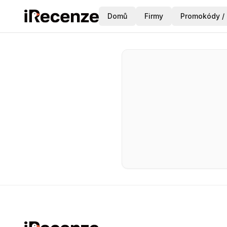
Domů
Firmy
Promokódy / 