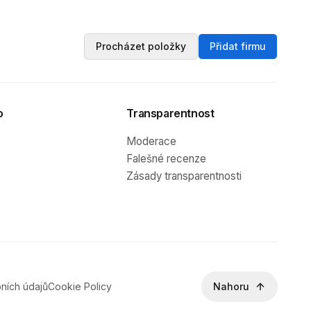
Procházet položky
Přidat firmu
o
Transparentnost
Moderace
Falešné recenze
Zásady transparentnosti
ních údajů
Cookie Policy
Nahoru