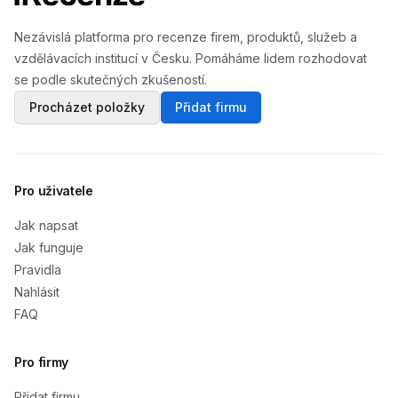
Nezávislá platforma pro recenze firem, produktů, služeb a
vzdělávacích institucí v Česku. Pomáháme lidem rozhodovat
se podle skutečných zkušeností.
Procházet položky
Přidat firmu
Pro uživatele
Jak napsat
Jak funguje
Pravidla
Nahlásit
FAQ
Pro firmy
Přidat firmu