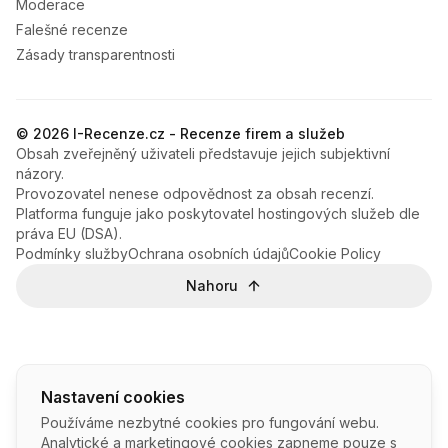
Moderace
Falešné recenze
Zásady transparentnosti
© 2026 I-Recenze.cz - Recenze firem a služeb
Obsah zveřejněný uživateli představuje jejich subjektivní
názory.
Provozovatel nenese odpovědnost za obsah recenzí.
Platforma funguje jako poskytovatel hostingových služeb dle
práva EU (DSA).
Podmínky služby
Ochrana osobních údajů
Cookie Policy
Nahoru
Nastavení cookies
Používáme nezbytné cookies pro fungování webu.
Analytické a marketingové cookies zapneme pouze s