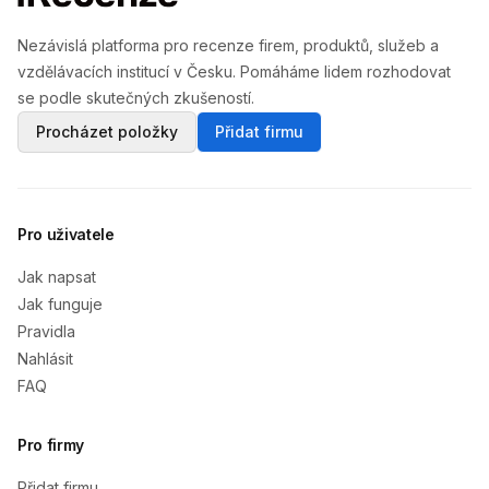
Nezávislá platforma pro recenze firem, produktů, služeb a
vzdělávacích institucí v Česku. Pomáháme lidem rozhodovat
se podle skutečných zkušeností.
Procházet položky
Přidat firmu
Pro uživatele
Jak napsat
Jak funguje
Pravidla
Nahlásit
FAQ
Pro firmy
Přidat firmu