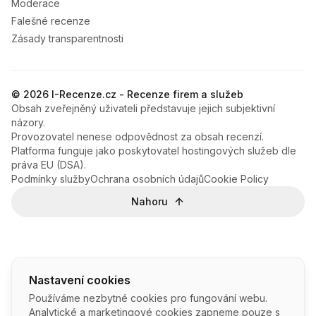
Moderace
Falešné recenze
Zásady transparentnosti
© 2026 I-Recenze.cz - Recenze firem a služeb
Obsah zveřejněný uživateli představuje jejich subjektivní
názory.
Provozovatel nenese odpovědnost za obsah recenzí.
Platforma funguje jako poskytovatel hostingových služeb dle
práva EU (DSA).
Podmínky služby
Ochrana osobních údajů
Cookie Policy
Nahoru
Nastavení cookies
Používáme nezbytné cookies pro fungování webu.
Analytické a marketingové cookies zapneme pouze s