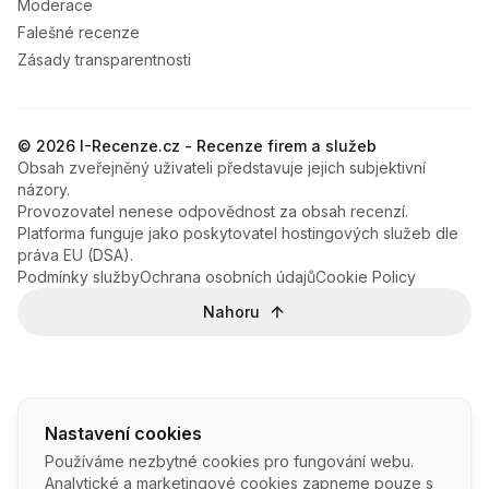
Moderace
Falešné recenze
Zásady transparentnosti
© 2026 I-Recenze.cz - Recenze firem a služeb
Obsah zveřejněný uživateli představuje jejich subjektivní
názory.
Provozovatel nenese odpovědnost za obsah recenzí.
Platforma funguje jako poskytovatel hostingových služeb dle
práva EU (DSA).
Podmínky služby
Ochrana osobních údajů
Cookie Policy
Nahoru
Nastavení cookies
Používáme nezbytné cookies pro fungování webu.
Analytické a marketingové cookies zapneme pouze s