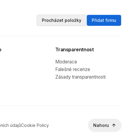
Procházet položky
Přidat firmu
o
Transparentnost
Moderace
Falešné recenze
Zásady transparentnosti
ních údajů
Cookie Policy
Nahoru