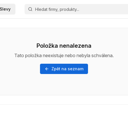
Slevy
Položka nenalezena
Tato položka neexistuje nebo nebyla schválena.
Zpět na seznam