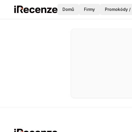
Domů
Firmy
Promokódy / 