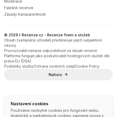
Moderace
Falešné recenze
Zásady transparentnosti
© 2026 I-Recenze.cz - Recenze firem a služeb
Obsah zveřejněný uživateli představuje jejich subjektivní
názory.
Provozovatel nenese odpovědnost za obsah recenzí.
Platforma funguje jako poskytovatel hostingových služeb dle
práva EU (DSA).
Podmínky služby
Ochrana osobních údajů
Cookie Policy
Nahoru
Nastavení cookies
Používáme nezbytné cookies pro fungování webu.
Analytické a marketingové cookies zapneme pouze s