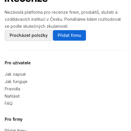
Nezávislá platforma pro recenze firem, produktů, služeb a
vzdělávacích institucí v Česku. Pomáháme lidem rozhodovat
se podle skutečných zkušeností.
Procházet položky
Přidat firmu
Pro uživatele
Jak napsat
Jak funguje
Pravidla
Nahlásit
FAQ
Pro firmy
Přidat firmu