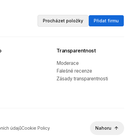
Procházet položky
Přidat firmu
o
Transparentnost
Moderace
Falešné recenze
Zásady transparentnosti
ních údajů
Cookie Policy
Nahoru