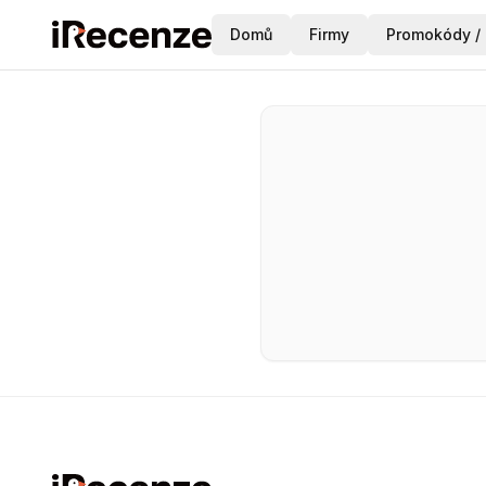
Domů
Firmy
Promokódy / 