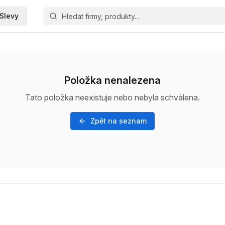
Slevy
Položka nenalezena
Tato položka neexistuje nebo nebyla schválena.
Zpět na seznam