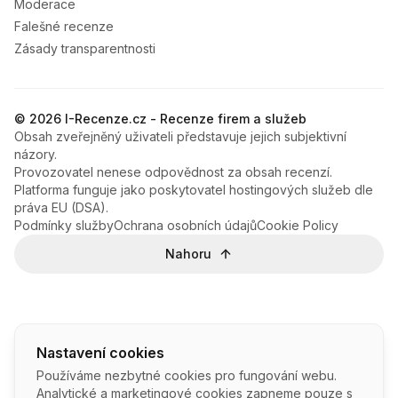
Moderace
Falešné recenze
Zásady transparentnosti
© 2026 I-Recenze.cz - Recenze firem a služeb
Obsah zveřejněný uživateli představuje jejich subjektivní
názory.
Provozovatel nenese odpovědnost za obsah recenzí.
Platforma funguje jako poskytovatel hostingových služeb dle
práva EU (DSA).
Podmínky služby
Ochrana osobních údajů
Cookie Policy
Nahoru
Nastavení cookies
Používáme nezbytné cookies pro fungování webu.
Analytické a marketingové cookies zapneme pouze s