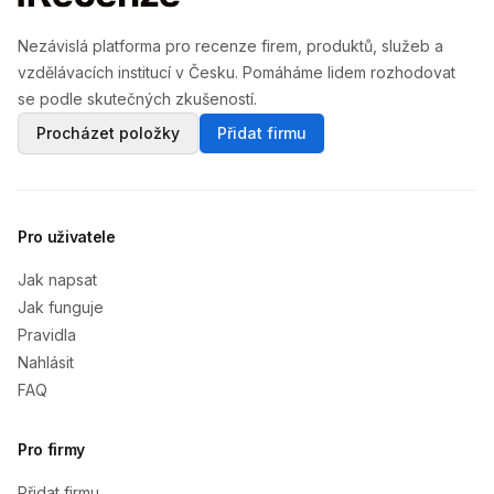
Nezávislá platforma pro recenze firem, produktů, služeb a
vzdělávacích institucí v Česku. Pomáháme lidem rozhodovat
se podle skutečných zkušeností.
Procházet položky
Přidat firmu
Pro uživatele
Jak napsat
Jak funguje
Pravidla
Nahlásit
FAQ
Pro firmy
Přidat firmu