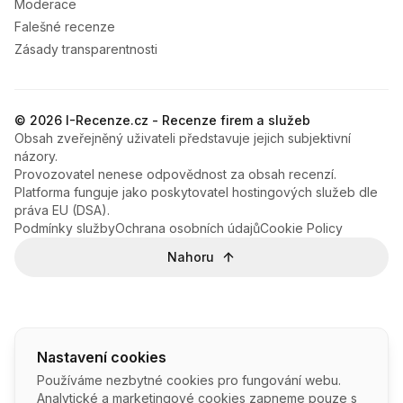
Moderace
Falešné recenze
Zásady transparentnosti
© 2026 I-Recenze.cz - Recenze firem a služeb
Obsah zveřejněný uživateli představuje jejich subjektivní
názory.
Provozovatel nenese odpovědnost za obsah recenzí.
Platforma funguje jako poskytovatel hostingových služeb dle
práva EU (DSA).
Podmínky služby
Ochrana osobních údajů
Cookie Policy
Nahoru
Nastavení cookies
Používáme nezbytné cookies pro fungování webu.
Analytické a marketingové cookies zapneme pouze s