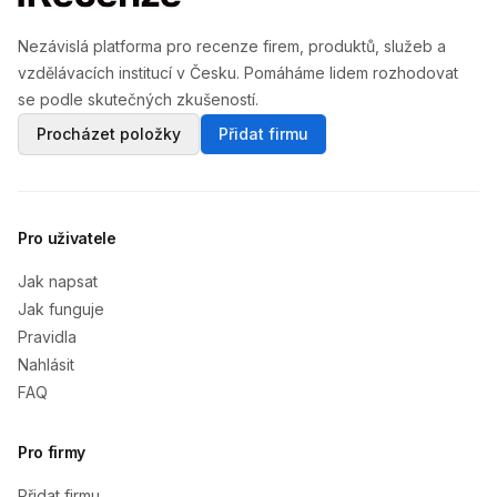
Nezávislá platforma pro recenze firem, produktů, služeb a
vzdělávacích institucí v Česku. Pomáháme lidem rozhodovat
se podle skutečných zkušeností.
Procházet položky
Přidat firmu
Pro uživatele
Jak napsat
Jak funguje
Pravidla
Nahlásit
FAQ
Pro firmy
Přidat firmu