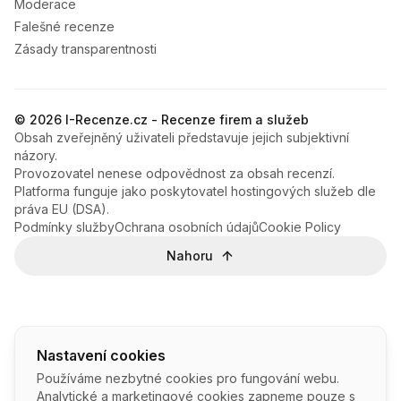
Moderace
Falešné recenze
Zásady transparentnosti
© 2026 I-Recenze.cz - Recenze firem a služeb
Obsah zveřejněný uživateli představuje jejich subjektivní
názory.
Provozovatel nenese odpovědnost za obsah recenzí.
Platforma funguje jako poskytovatel hostingových služeb dle
práva EU (DSA).
Podmínky služby
Ochrana osobních údajů
Cookie Policy
Nahoru
Nastavení cookies
Používáme nezbytné cookies pro fungování webu.
Analytické a marketingové cookies zapneme pouze s