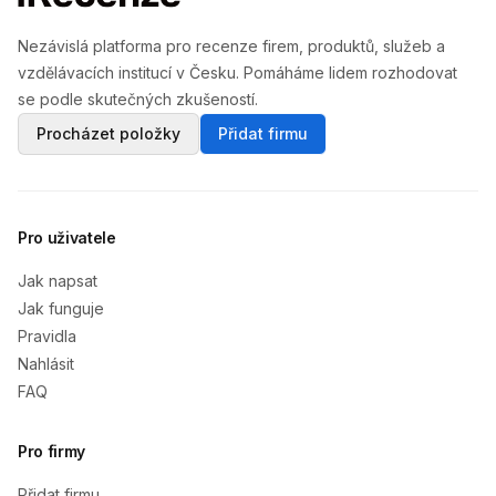
Nezávislá platforma pro recenze firem, produktů, služeb a
vzdělávacích institucí v Česku. Pomáháme lidem rozhodovat
se podle skutečných zkušeností.
Procházet položky
Přidat firmu
Pro uživatele
Jak napsat
Jak funguje
Pravidla
Nahlásit
FAQ
Pro firmy
Přidat firmu