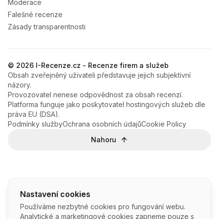
Moderace
Falešné recenze
Zásady transparentnosti
© 2026 I-Recenze.cz - Recenze firem a služeb
Obsah zveřejněný uživateli představuje jejich subjektivní
názory.
Provozovatel nenese odpovědnost za obsah recenzí.
Platforma funguje jako poskytovatel hostingových služeb dle
práva EU (DSA).
Podmínky služby
Ochrana osobních údajů
Cookie Policy
Nahoru
Nastavení cookies
Používáme nezbytné cookies pro fungování webu.
Analytické a marketingové cookies zapneme pouze s