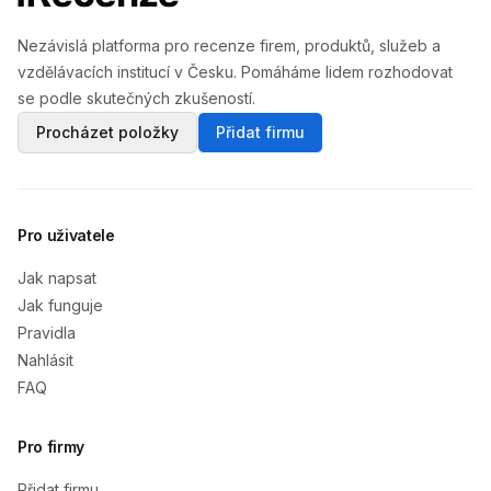
Nezávislá platforma pro recenze firem, produktů, služeb a
vzdělávacích institucí v Česku. Pomáháme lidem rozhodovat
se podle skutečných zkušeností.
Procházet položky
Přidat firmu
Pro uživatele
Jak napsat
Jak funguje
Pravidla
Nahlásit
FAQ
Pro firmy
Přidat firmu