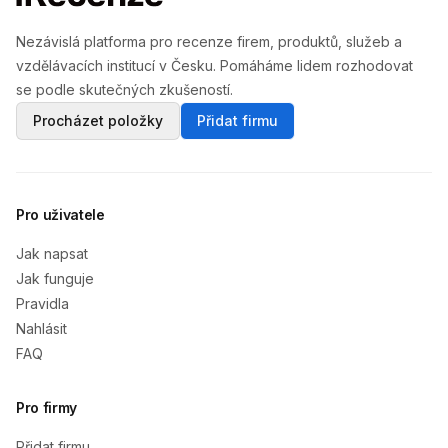
Nezávislá platforma pro recenze firem, produktů, služeb a
vzdělávacích institucí v Česku. Pomáháme lidem rozhodovat
se podle skutečných zkušeností.
Procházet položky
Přidat firmu
Pro uživatele
Jak napsat
Jak funguje
Pravidla
Nahlásit
FAQ
Pro firmy
Přidat firmu