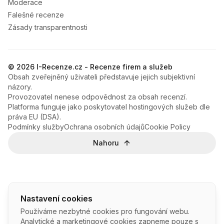
Moderace
Falešné recenze
Zásady transparentnosti
© 2026 I-Recenze.cz - Recenze firem a služeb
Obsah zveřejněný uživateli představuje jejich subjektivní
názory.
Provozovatel nenese odpovědnost za obsah recenzí.
Platforma funguje jako poskytovatel hostingových služeb dle
práva EU (DSA).
Podmínky služby
Ochrana osobních údajů
Cookie Policy
Nahoru
Nastavení cookies
Používáme nezbytné cookies pro fungování webu.
Analytické a marketingové cookies zapneme pouze s