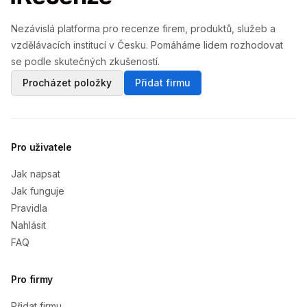
Nezávislá platforma pro recenze firem, produktů, služeb a
vzdělávacích institucí v Česku. Pomáháme lidem rozhodovat
se podle skutečných zkušeností.
Procházet položky
Přidat firmu
Pro uživatele
Jak napsat
Jak funguje
Pravidla
Nahlásit
FAQ
Pro firmy
Přidat firmu