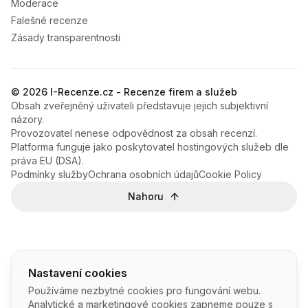
Moderace
Falešné recenze
Zásady transparentnosti
© 2026 I-Recenze.cz - Recenze firem a služeb
Obsah zveřejněný uživateli představuje jejich subjektivní
názory.
Provozovatel nenese odpovědnost za obsah recenzí.
Platforma funguje jako poskytovatel hostingových služeb dle
práva EU (DSA).
Podmínky služby
Ochrana osobních údajů
Cookie Policy
Nahoru
Nastavení cookies
Používáme nezbytné cookies pro fungování webu.
Analytické a marketingové cookies zapneme pouze s